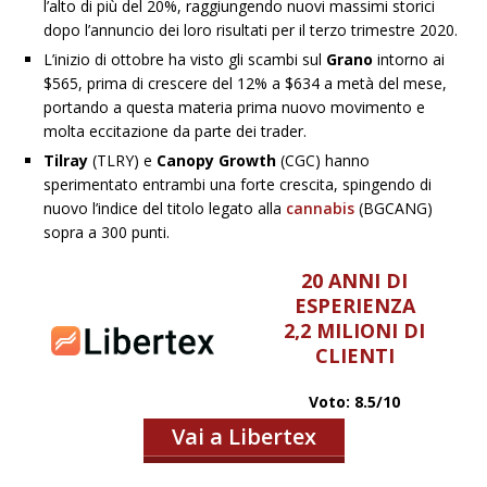
l’alto di più del 20%, raggiungendo nuovi massimi storici
dopo l’annuncio dei loro risultati per il terzo trimestre 2020.
L’inizio di ottobre ha visto gli scambi sul
Grano
intorno ai
$565, prima di crescere del 12% a $634 a metà del mese,
portando a questa materia prima nuovo movimento e
molta eccitazione da parte dei trader.
Tilray
(TLRY) e
Canopy Growth
(CGC) hanno
sperimentato entrambi una forte crescita, spingendo di
nuovo l’indice del titolo legato alla
cannabis
(BGCANG)
sopra a 300 punti.
20 ANNI DI
ESPERIENZA
2,2 MILIONI DI
CLIENTI
Voto: 8.5/10
Vai a Libertex