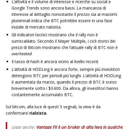
L’attività e il volume di interesse e ricerche su social e
Google Trends sono ancora bassi. La mancanza di
interesse al dettaglio nonostante il prezzo sia ai massimi
pluriennali indica che BTC potrebbe essere in una fase
iniziale di mercato rialzista.
Gli indicatori tecnici mostrano che il rally non è
surriscaldato. Secondo il Mayer Multiple, i cicli storici dei
prezzi di Bitcoin mostrano che l’attuale rally di BTC non è
overheated
.
Il tasso di hash è ancora vicino al livello record.
L’attività di HODLing è ancora forte, sempre più investitori
detengono BTC per periodi più lunghi. L’attività di HODLing
è aumentata da marzo, quando il prezzo di BTC è sceso
brevemente sotto i $3.600. Da allora, gli investitori hanno
costantemente accumulato BTC.
Sul bitcoin, alla luce di questi 5 segnali, la view è da
confermarsi
rialzista
.
Leggi anche:
Vantage FX è un broker di alta leva (e qualche