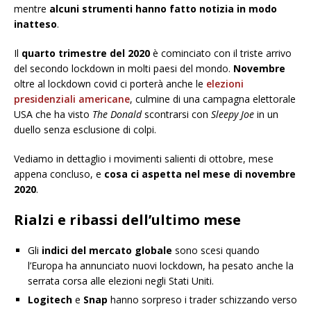
mentre
alcuni strumenti hanno fatto notizia in modo
inatteso
.
Il
quarto trimestre del 2020
è cominciato con il triste arrivo
del secondo lockdown in molti paesi del mondo.
Novembre
oltre al lockdown covid ci porterà anche le
elezioni
presidenziali americane
, culmine di una campagna elettorale
USA che ha visto
The Donald
scontrarsi con
Sleepy Joe
in un
duello senza esclusione di colpi.
Vediamo in dettaglio i movimenti salienti di ottobre, mese
appena concluso, e
cosa ci aspetta nel mese di novembre
2020
.
Rialzi e ribassi dell’ultimo mese
Gli
indici del mercato globale
sono scesi quando
l’Europa ha annunciato nuovi lockdown, ha pesato anche la
serrata corsa alle elezioni negli Stati Uniti.
Logitech
e
Snap
hanno sorpreso i trader schizzando verso