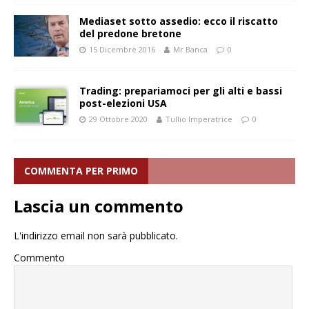
Mediaset sotto assedio: ecco il riscatto
del predone bretone
15 Dicembre 2016
Mr Banca
0
Trading: prepariamoci per gli alti e bassi
post-elezioni USA
29 Ottobre 2020
Tullio Imperatrice
0
COMMENTA PER PRIMO
Lascia un commento
L'indirizzo email non sarà pubblicato.
Commento