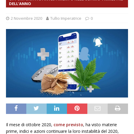
DELL'ANNO
2 Novembre 2020
Tullio Imperatrice
0
Il mese di ottobre 2020,
come previsto
, ha visto materie
prime, indici e azioni continuare la loro instabilità del 2020,