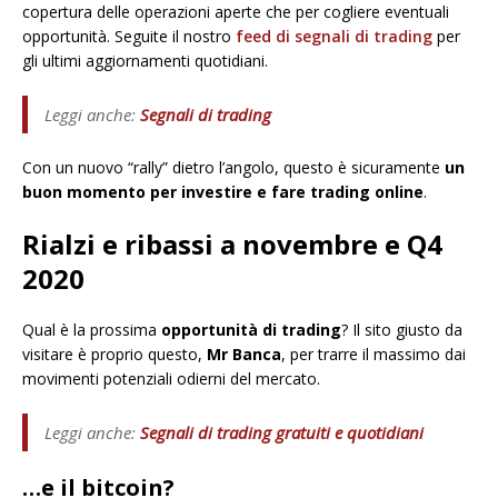
copertura delle operazioni aperte che per cogliere eventuali
opportunità. Seguite il nostro
feed di segnali di trading
per
gli ultimi aggiornamenti quotidiani.
Leggi anche:
Segnali di trading
Con un nuovo “rally” dietro l’angolo, questo è sicuramente
un
buon momento per investire e fare trading online
.
Rialzi e ribassi a novembre e Q4
2020
Qual è la prossima
opportunità di trading
? Il sito giusto da
visitare è proprio questo,
Mr Banca
, per trarre il massimo dai
movimenti potenziali odierni del mercato.
Leggi anche:
Segnali di trading gratuiti e quotidiani
…e il bitcoin?