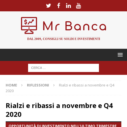
DAL 2009, CONSIGLI SU SOLDI E INVESTIMENTI
HOME
RIFLESSIONI
Rialzi e ribassi a novembre e Q4
2020
Rialzi e ribassi a novembre e Q4
2020
OPPORTUNITÀ DI INVESTIMENTO NELL'ULTIMO TRIMESTRE