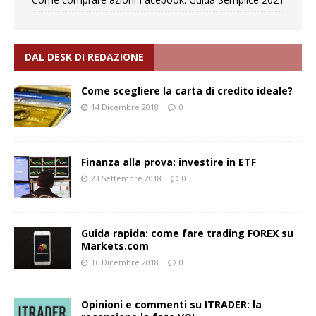
DAL DESK DI REDAZIONE
Come scegliere la carta di credito ideale?
14 Dicembre 2018
0
Finanza alla prova: investire in ETF
23 Settembre 2018
0
Guida rapida: come fare trading FOREX su
Markets.com
16 Dicembre 2018
0
Opinioni e commenti su ITRADER: la