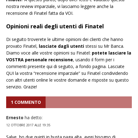
nostra review imparziale, vi lasciamo leggere anche la
recensione di Finatel fatta da VOI.
Opinioni reali degli utenti di Finatel
Di seguito troverete le ultime opinioni dei clienti che hanno
provato Finatel,
lasciate dagli utenti
stessi su Mr Banca.
Diamo voce alle vostre opinioni su Finatel:
potete lasciare la
VOSTRA personale recensione
, usando il form per i
commenti presente qui di seguito, a fondo pagina. Lasciate
QUI la vostra “recensione imparziale” su Finatel condividendo
con altri utenti online le vostre domande e risposte su questo
servizio. Grazie!
1 COMMENTO
Ernesto
ha detto:
12 OTTOBRE 2017 ALLE 19:35
Salve, ho due quinti in busta paga alta, avrei bisogno di