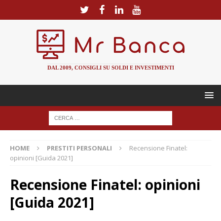
DAL 2009, CONSIGLI SU SOLDI E INVESTIMENTI
HOME
PRESTITI PERSONALI
Recensione Finatel:
opinioni [Guida 2021]
Recensione Finatel: opinioni
[Guida 2021]