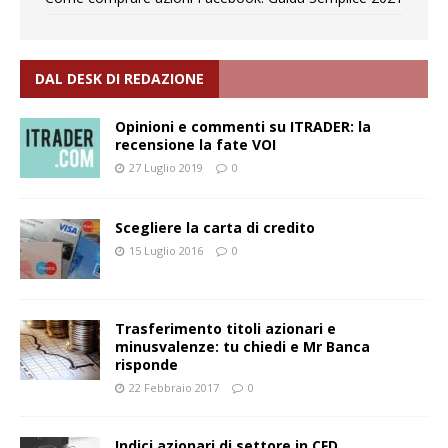
DAL DESK DI REDAZIONE
Opinioni e commenti su ITRADER: la
recensione la fate VOI
27 Luglio 2019
0
Scegliere la carta di credito
15 Luglio 2016
0
Trasferimento titoli azionari e
minusvalenze: tu chiedi e Mr Banca
risponde
22 Febbraio 2017
0
Indici azionari di settore in CFD,