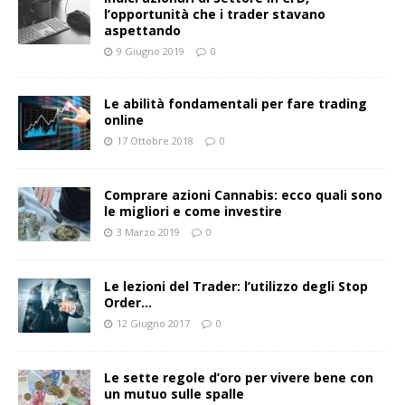
l’opportunità che i trader stavano
aspettando
9 Giugno 2019
0
Le abilità fondamentali per fare trading
online
17 Ottobre 2018
0
Comprare azioni Cannabis: ecco quali sono
le migliori e come investire
3 Marzo 2019
0
Le lezioni del Trader: l’utilizzo degli Stop
Order…
12 Giugno 2017
0
Le sette regole d’oro per vivere bene con
un mutuo sulle spalle