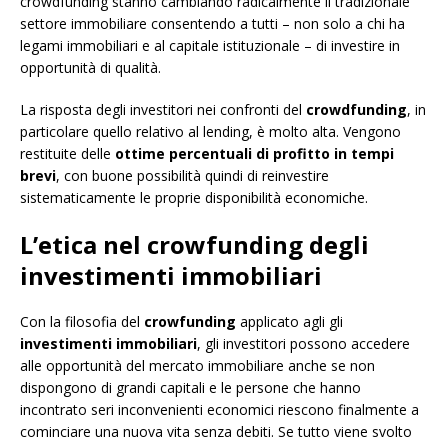
crowdfunding stanno cambiando radicalmente il tradizionale
settore immobiliare consentendo a tutti – non solo a chi ha
legami immobiliari e al capitale istituzionale – di investire in
opportunità di qualità.
La risposta degli investitori nei confronti del
crowdfunding
, in
particolare quello relativo al lending, è molto alta. Vengono
restituite delle
ottime percentuali di profitto in tempi
brevi
, con buone possibilità quindi di reinvestire
sistematicamente le proprie disponibilità economiche.
L’etica nel crowfunding degli
investimenti immobiliari
Con la filosofia del
crowfunding
applicato agli gli
investimenti immobiliari
, gli investitori possono accedere
alle opportunità del mercato immobiliare anche se non
dispongono di grandi capitali e le persone che hanno
incontrato seri inconvenienti economici riescono finalmente a
cominciare una nuova vita senza debiti. Se tutto viene svolto