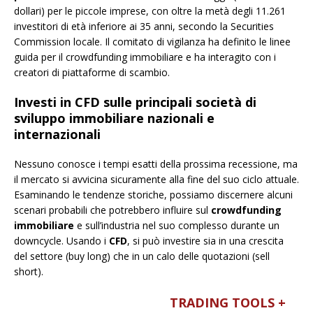
dollari) per le piccole imprese, con oltre la metà degli 11.261
investitori di età inferiore ai 35 anni, secondo la Securities
Commission locale. Il comitato di vigilanza ha definito le linee
guida per il crowdfunding immobiliare e ha interagito con i
creatori di piattaforme di scambio.
Investi in CFD sulle principali società di
sviluppo immobiliare nazionali e
internazionali
Nessuno conosce i tempi esatti della prossima recessione, ma
il mercato si avvicina sicuramente alla fine del suo ciclo attuale.
Esaminando le tendenze storiche, possiamo discernere alcuni
scenari probabili che potrebbero influire sul
crowdfunding
immobiliare
e sull’industria nel suo complesso durante un
downcycle. Usando i
CFD
, si può investire sia in una crescita
del settore (buy long) che in un calo delle quotazioni (sell
short).
TRADING TOOLS +