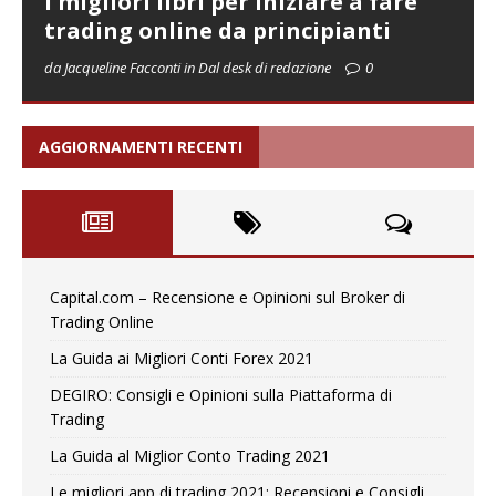
I migliori libri per iniziare a fare
trading online da principianti
da Jacqueline Facconti in Dal desk di redazione
0
AGGIORNAMENTI RECENTI
Capital.com – Recensione e Opinioni sul Broker di
Trading Online
La Guida ai Migliori Conti Forex 2021
DEGIRO: Consigli e Opinioni sulla Piattaforma di
Trading
La Guida al Miglior Conto Trading 2021
Le migliori app di trading 2021: Recensioni e Consigli