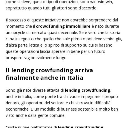
come si deve, questo tipo di operazioni sono win-win-win,
soprattutto quando tutti gli attori sono d’accordo.
Il successo di queste iniziative non dovrebbe sorprendere dal
momento che il
crowdfunding immobiliare
è nato durante
un upcycle di mercato quasi decennale. Se è vero che la storia
ci ha insegnato che quello che sale prima o poi deve venire giù,
d’altra parte l’etica e lo spirito di supporto su cui si basano
queste operazioni lascia sperare in bene per un futuro
prospero ragionevolmente lungo.
Il lending crowfunding arriva
finalmente anche in Italia
Sono già nate diverse attività di
lending crowdfunding
,
anche in Italia, come ponte tra chi vuole impegnare il proprio
denaro, gli operatori del settore e chi si trova in difficoltà
economiche. E’ un modello di business sostenibile molto ben
visto anche dalla gente comune.
Quste nuove piattaforme di
lending crowdfunding