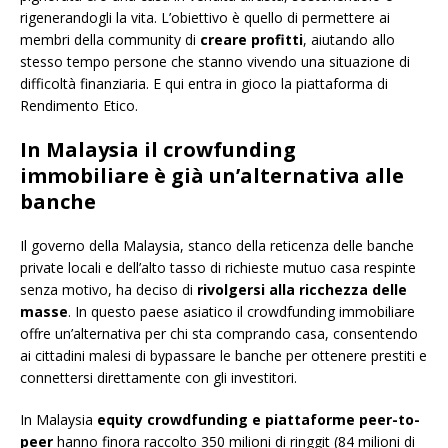
rigenerandogli la vita. L’obiettivo è quello di permettere ai
membri della community di
creare profitti
, aiutando allo
stesso tempo persone che stanno vivendo una situazione di
difficoltà finanziaria. E qui entra in gioco la piattaforma di
Rendimento Etico.
In Malaysia il crowfunding
immobiliare è già un’alternativa alle
banche
Il governo della Malaysia, stanco della reticenza delle banche
private locali e dell’alto tasso di richieste mutuo casa respinte
senza motivo, ha deciso di
rivolgersi alla ricchezza delle
masse
. In questo paese asiatico il crowdfunding immobiliare
offre un’alternativa per chi sta comprando casa, consentendo
ai cittadini malesi di bypassare le banche per ottenere prestiti e
connettersi direttamente con gli investitori.
In Malaysia
equity crowdfunding e piattaforme peer-to-
peer
hanno finora raccolto 350 milioni di ringgit (84 milioni di