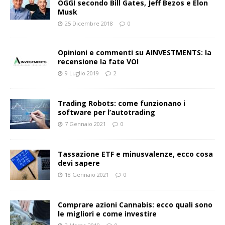
OGGI secondo Bill Gates, Jeff Bezos e Elon
Musk
25 Dicembre 2018
0
Opinioni e commenti su AINVESTMENTS: la
recensione la fate VOI
9 Luglio 2019
2
Trading Robots: come funzionano i
software per l’autotrading
7 Gennaio 2021
0
Tassazione ETF e minusvalenze, ecco cosa
devi sapere
18 Gennaio 2021
0
Comprare azioni Cannabis: ecco quali sono
le migliori e come investire