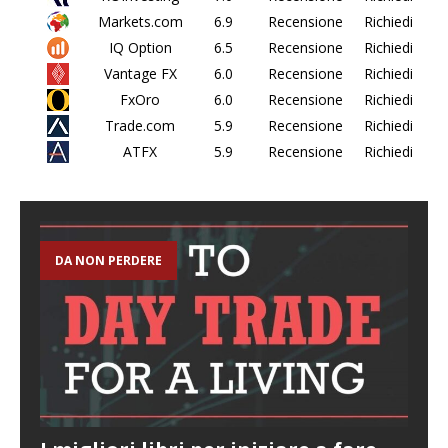
Markets.com
6.9
Recensione
Richiedi
IQ Option
6.5
Recensione
Richiedi
Vantage FX
6.0
Recensione
Richiedi
FxOro
6.0
Recensione
Richiedi
Trade.com
5.9
Recensione
Richiedi
ATFX
5.9
Recensione
Richiedi
DA NON PERDERE