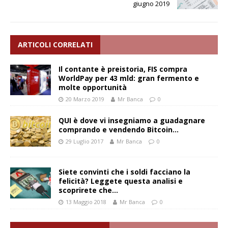
giugno 2019
ARTICOLI CORRELATI
Il contante è preistoria, FIS compra
WorldPay per 43 mld: gran fermento e
molte opportunità
20 Marzo 2019
Mr Banca
0
QUI è dove vi insegniamo a guadagnare
comprando e vendendo Bitcoin…
29 Luglio 2017
Mr Banca
0
Siete convinti che i soldi facciano la
felicità? Leggete questa analisi e
scoprirete che…
13 Maggio 2018
Mr Banca
0