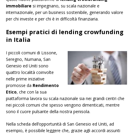
immobiliare
si impegnano, su scala nazionale e
internazionale, per un business sostenibile, generando valore
per chi investe e per chi è in difficoltà finanziaria.
Esempi pratici di lending crowfunding
in Italia
I piccoli comuni di Lissone,
Seregno, Numana, San
Genesio ed Uniti sono
quattro località coinvolte
nelle prime iniziative
promosse da
Rendimento
Etico
, che con la sua
piattaforma lavora su scala nazionale sia nei grandi centri che
nei piccoli comuni che spesso vengono dimenticati, mentre
sono il cuore pulsante della nostra penisola.
Nella scheda dell’opportunità di San Genesio ed Uniti, ad
esempio, è possibile leggere che, grazie agli accordi assunti