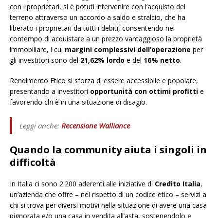
con i proprietari, si è potuti intervenire con l’acquisto del
terreno attraverso un accordo a saldo e stralcio, che ha
liberato i proprietari da tutti i debiti, consentendo nel
contempo di acquistare a un prezzo vantaggioso la proprietà
immobiliare, i cui
margini complessivi dell’operazione
per
gli investitori sono del
21,62% lordo
e del
16% netto
.
Rendimento Etico si sforza di essere accessibile e popolare,
presentando a investitori
opportunità con ottimi profitti
e
favorendo chi è in una situazione di disagio.
Leggi anche:
Recensione Walliance
Quando la community aiuta i singoli in
difficoltà
In Italia ci sono 2.200 aderenti alle iniziative di
Credito Italia
,
un’azienda che offre – nel rispetto di un codice etico – servizi a
chi si trova per diversi motivi nella situazione di avere una casa
pignorata e/o una casa in vendita all’asta, sostenendolo e