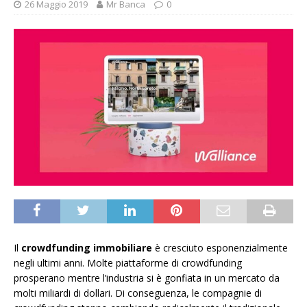
26 Maggio 2019
Mr Banca
0
Il
crowdfunding immobiliare
è cresciuto esponenzialmente
negli ultimi anni. Molte piattaforme di crowdfunding
prosperano mentre l’industria si è gonfiata in un mercato da
molti miliardi di dollari. Di conseguenza, le compagnie di